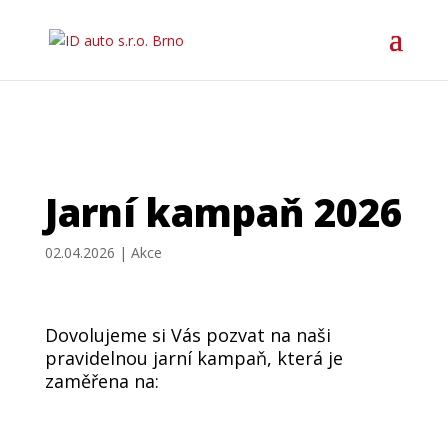
Jarní kampaň 2026
02.04.2026
|
Akce
Dovolujeme si Vás pozvat na naši
pravidelnou jarní kampaň, která je
zaměřena na: