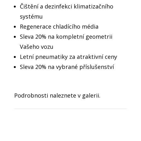
Čištění a dezinfekci klimatizačního
systému
Regenerace chladícího média
Sleva 20% na kompletní geometrii
Vašeho vozu
Letní pneumatiky za atraktivní ceny
Sleva 20% na vybrané příslušenství
Podrobnosti naleznete v galerii.