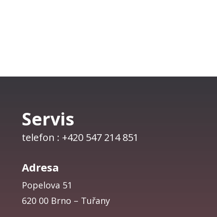
Servis
telefon : +420 547 214 851
Adresa
Popelova 51
620 00 Brno – Tuřany