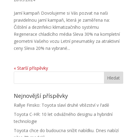
Jarní kampaň Dovolujeme si Vás pozvat na naši
pravidelnou jarní kampaň, která je zaměřena na:
Čištění a dezinfekci klimatizačního systému
Regenerace chladícího média Sleva 30% na kompletní
geometrii Vašeho vozu Letní pneumatiky za atraktivní
ceny Sleva 20% na vybrané...
« Starší příspěvky
Nejnovější příspěvky
Rallye Finsko: Toyota slaví druhé vítězství v řadě
Toyota C-HR: 10 let odvážného designu a hybridní
technologie
Toyota chce do budoucna snížit nabídku. Dnes nabízí