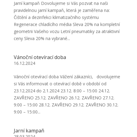
Jarní kampaň Dovolujeme si Vás pozvat na naši
pravidelnou jarní kampaň, která je zaměřena na:
Čištění a dezinfekci klimatizačního systému
Regenerace chladícího média Sleva 20% na kompletní
geometrii Vašeho vozu Letní pneumatiky za atraktivní
ceny Sleva 20% na vybrané...
Vánoční otevírací doba
16.12.2024
Vánoční otevírací doba Vážení zákazníci, dovolujeme
si Vás informovat o otevírací době v období od
23.12.2024 do 2.1.2024 23.12. 8:00 – 15:00 24.12.
ZAVŘENO 25.12. ZAVŘENO 26.12. ZAVŘENO 27.12.
9:00 – 15:00 28.12. ZAVŘENO 29.12. ZAVŘENO 30.12.
9:00 – 15:00...
Jarní kampaň
28.03.2024