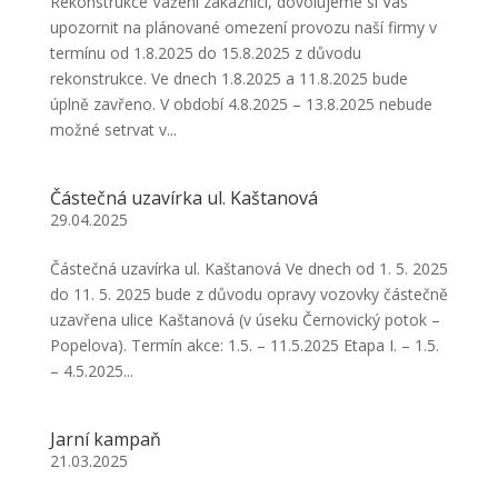
Rekonstrukce Vážení zákazníci, dovolujeme si Vás
upozornit na plánované omezení provozu naší firmy v
termínu od 1.8.2025 do 15.8.2025 z důvodu
rekonstrukce. Ve dnech 1.8.2025 a 11.8.2025 bude
úplně zavřeno. V období 4.8.2025 – 13.8.2025 nebude
možné setrvat v...
Částečná uzavírka ul. Kaštanová
29.04.2025
Částečná uzavírka ul. Kaštanová Ve dnech od 1. 5. 2025
do 11. 5. 2025 bude z důvodu opravy vozovky částečně
uzavřena ulice Kaštanová (v úseku Černovický potok –
Popelova). Termín akce: 1.5. – 11.5.2025 Etapa I. – 1.5.
– 4.5.2025...
Jarní kampaň
21.03.2025