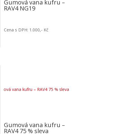
Gumová vana kufru –
RAV4 NG19
Cena s DPH: 1.000,- Kč
Gumová vana kufru –
RAV4 75 % sleva