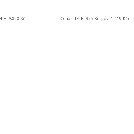
DPH: 9.800 Kč
Cena s DPH: 355 Kč (pův. 1 419 Kč)