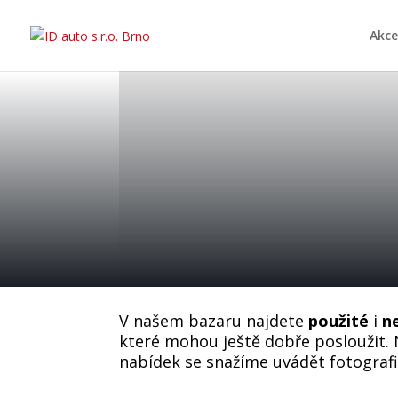
Akce
V našem bazaru najdete
použité
i
n
které mohou ještě dobře posloužit.
nabídek se snažíme uvádět fotografii