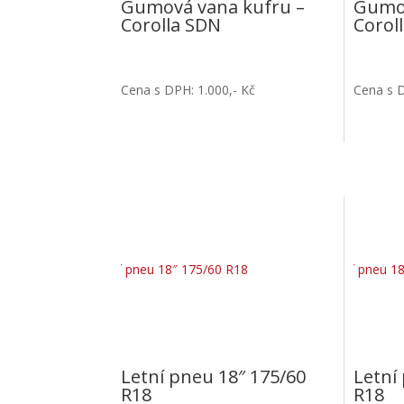
Gumová vana kufru –
Gumov
Corolla SDN
Corol
Cena s DPH: 1.000,- Kč
Cena s D
Letní pneu 18″ 175/60
Letní
R18
R18