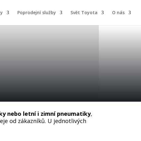
by
Poprodejní služby
Svět Toyota
O nás
isky nebo letní i zimní pneumatiky
,
eje od zákazníků. U jednotlivých