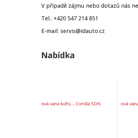
V případě zájmu nebo dotazů nás nev
Tel.: +420 547 214 851
E-mail: servis@idauto.cz
Nabídka