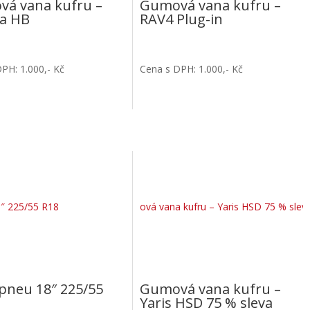
á vana kufru –
Gumová vana kufru –
la HB
RAV4 Plug-in
PH: 1.000,- Kč
Cena s DPH: 1.000,- Kč
 pneu 18″ 225/55
Gumová vana kufru –
Yaris HSD 75 % sleva