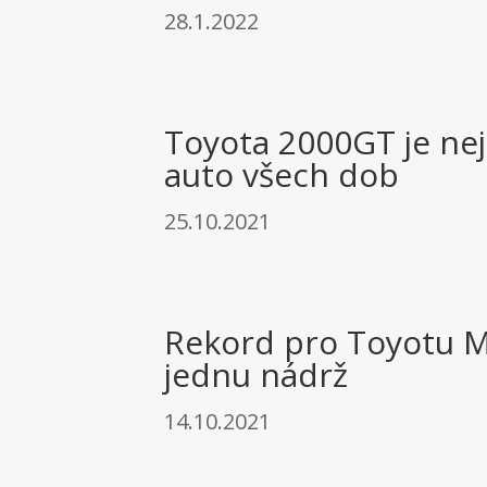
28.1.2022
Toyota 2000GT je nej
auto všech dob
25.10.2021
Rekord pro Toyotu Mi
jednu nádrž
14.10.2021