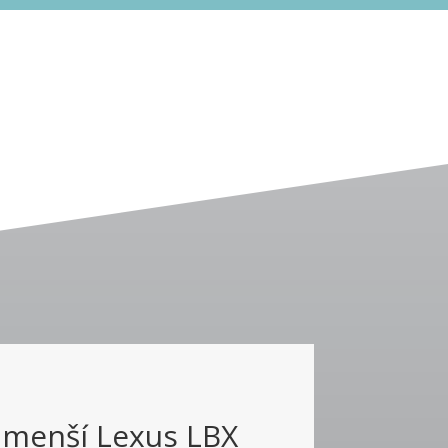
jmenší Lexus LBX