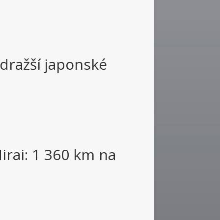
dražší japonské
rai: 1 360 km na