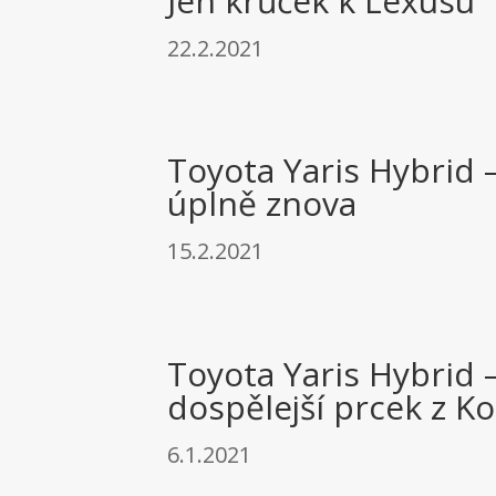
Jen krůček k Lexusu
22.2.2021
Toyota Yaris Hybrid 
úplně znova
15.2.2021
Toyota Yaris Hybrid –
dospělejší prcek z Ko
6.1.2021