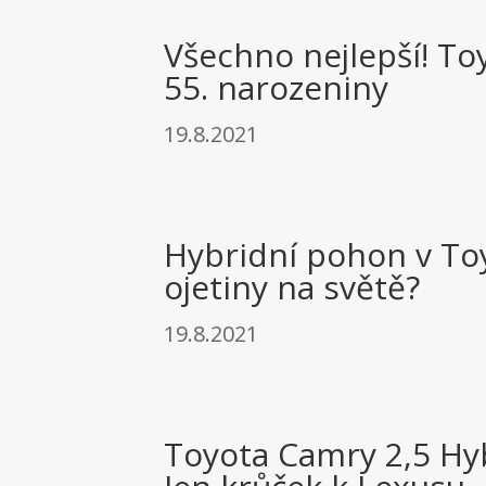
Všechno nejlepší! Toy
55. narozeniny
19.8.2021
Hybridní pohon v Toy
ojetiny na světě?
19.8.2021
Toyota Camry 2,5 Hyb