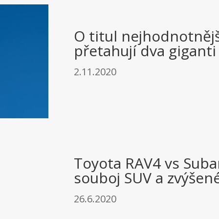
O titul nejhodnotněj
přetahují dva giganti
2.11.2020
Toyota RAV4 vs Suba
souboj SUV a
zvýšen
26.6.2020