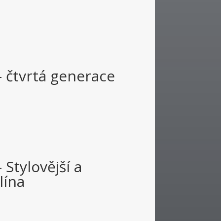
– čtvrtá generace
 Stylovější a
lína