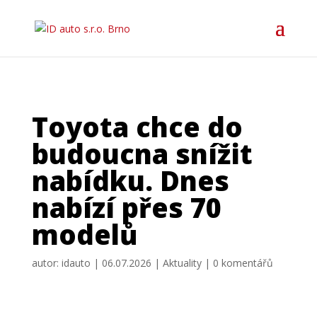
Toyota chce do
budoucna snížit
nabídku. Dnes
nabízí přes 70
modelů
autor:
idauto
|
06.07.2026
|
Aktuality
|
0 komentářů