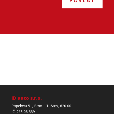
POSLAT
ID auto s.r.o.
Popelova 51, Brno – Tuřany, 620 00
IČ: 263 08 339