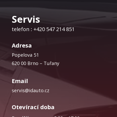
Servis
telefon : +420 547 214 851
Adresa
Popelova 51
620 00 Brno – Tuřany
Email
servis@idauto.cz
Otevírací doba